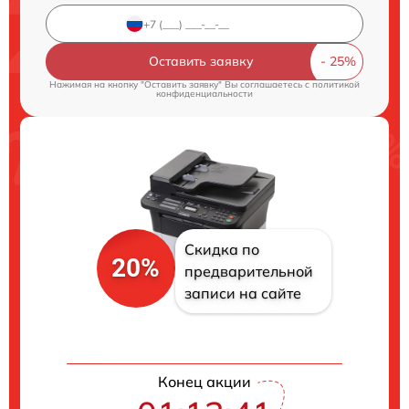
Оставить заявку
Нажимая на кнопку "Оставить заявку" Вы соглашаетесь c
политикой
конфиденциальности
Скидка по
20%
предварительной
записи на сайте
Конец акции