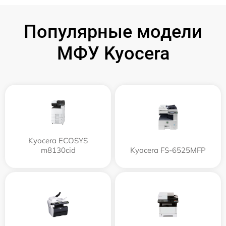
Популярные модели
МФУ Kyocera
Kyocera ECOSYS
m8130cid
Kyocera FS-6525MFP