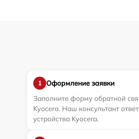
Оформление заявки
1
Заполните форму обратной связ
Kyocera. Наш консультант отве
устройства Kyocera.