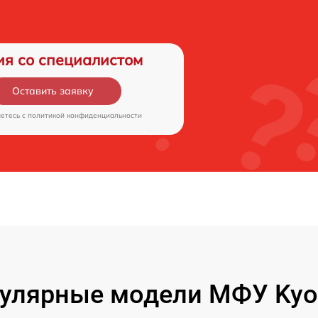
ия со специалистом
Оставить заявку
аетесь c
политикой конфиденциальности
улярные модели МФУ Kyo