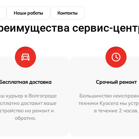
Наши работы
Контакты
реимущества сервис-цент
Бесплатная доставка
Срочный ремонт
ш курьер в Волгограде
Большинство неисправн
сплатно доставит ваше
техники Kyocera мы уст
стройство на ремонт и
в течение 2 часов.
обратно.