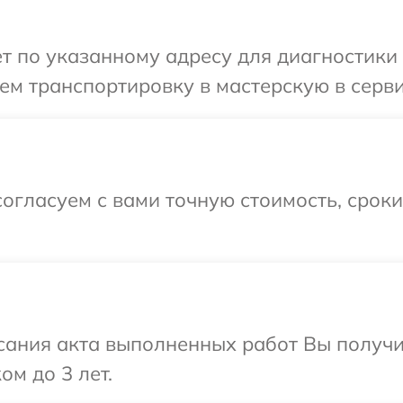
т по указанному адресу для диагностики 
м транспортировку в мастерскую в серви
огласуем с вами точную стоимость, срок
сания акта выполненных работ Вы получ
ом до 3 лет.