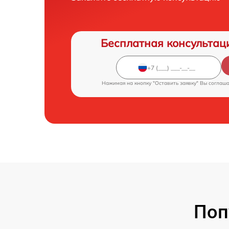
Бесплатная консультац
Нажимая на кнопку "Оставить заявку" Вы соглаш
Поп