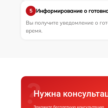
Информирование о готовно
5
Вы получите уведомление о гот
время.
Нужна консульта
Закажите бесплатную консультацию