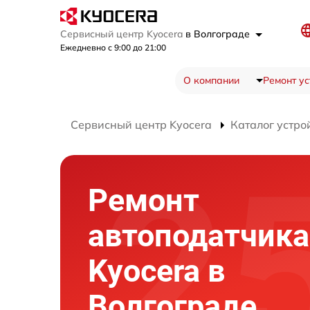
Сервисный центр Kyocera
в Волгограде
Ежедневно с 9:00 до 21:00
О компании
Ремонт ус
Сервисный центр Kyocera
Каталог устро
Ремонт
автоподатчик
Kyocera в
Волгограде