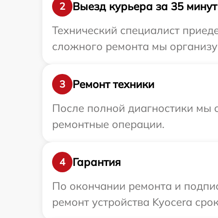
Выезд курьера за 35 минут
2
Технический специалист приеде
сложного ремонта мы организуе
Ремонт техники
3
После полной диагностики мы с
ремонтные операции.
Гарантия
4
По окончании ремонта и подпи
ремонт устройства Kyocera срок