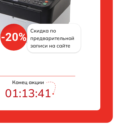
Скидка по
-20%
предварительной
записи на сайте
Конец акции
01:13:40