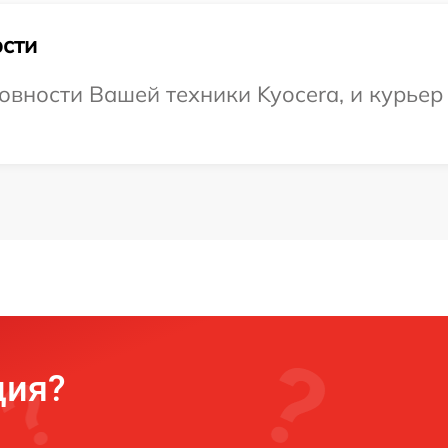
сти
овности Вашей техники Kyocera, и курьер 
ция?