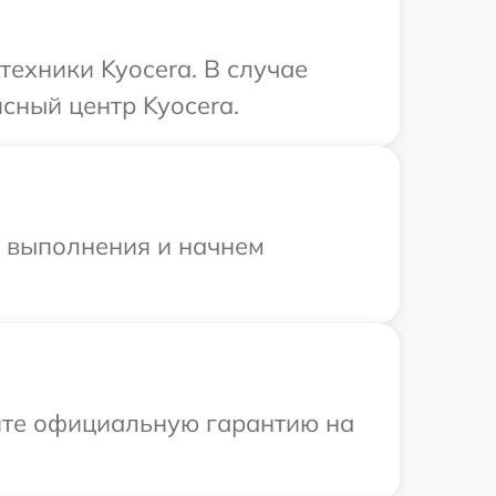
техники Kyocera. В случае
сный центр Kyocera.
и выполнения и начнем
ите официальную гарантию на