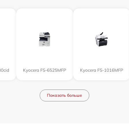
0cid
Kyocera FS-6525MFP
Kyocera FS-1016MFP
Показать больше