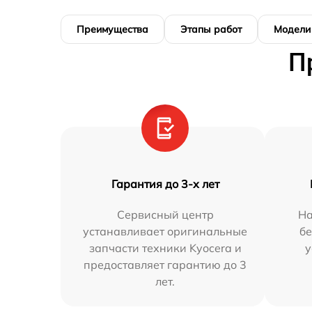
Преимущества
Этапы работ
Модели
П
Гарантия до 3-х лет
Сервисный центр
На
устанавливает оригинальные
бе
запчасти техники Kyocera и
у
предоставляет гарантию до 3
лет.