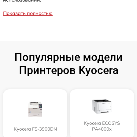
Показать полностью
Популярные модели
Принтеров Kyocera
Kyocera ECOSYS
Kyocera FS-3900DN
PA4000x