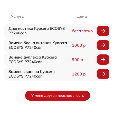
Услуга
Цена
Диагностика Kyocera ECOSYS
бесплатно
P7240cdn
Замена блока питания Kyocera
1000 р
ECOSYS P7240cdn
Замена дуплекса Kyocera
900 р
ECOSYS P7240cdn
Замена сканера Kyocera
1200 р
ECOSYS P7240cdn
У меня другая неисправность