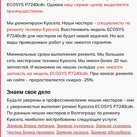
ECOSYS P7240cdn. Однако
наш сервис-центр выделяется
преимуществами
.
Мы ремонтируем Kyocera. Наши мастера -
специалисты по
ремонту техники Kyocera
. Восстановить модель ECOSYS
P7240cdn для мастеров не будет новой задачей. На все
виды проведенных работ у нас имеется гарантия.
Минимальные сроки выполнения ремонта. Мы большая
сеть мастерских техники Kyocera. Мы имеем более 20 тыс.
запчастей. И возможно на наших складах
уже имеется
запчасть на модель ECOSYS P7240cdn
. При заказе ремонта
на сайте - предоставляется скидка -25%.
Знаем свое дело
Будьте уверены в профессионализме наших мастеров - они
с уверенностью выполнят ремонт Kyocera ECOSYS P7240cdn.
По данным наших мастеров в Волгограде по ремонту
Kyocera, наиболее востребованы следующие услуги:
Замена блока питания
,
Замена дуплекса
,
Замена сканера
,
Чистка блока проявки
,
Замена лазера
,
Замена абсорбера
,