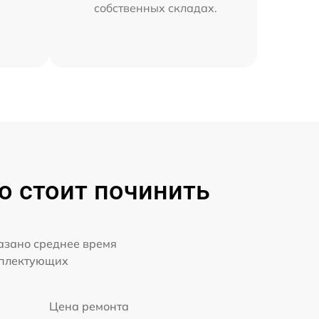
собственных складах.
о стоит починить
казано среднее время
мплектующих
Цена ремонта