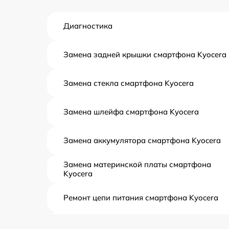
Диагностика
Замена задней крышки смартфона Kyocera
Замена стекла смартфона Kyocera
Замена шлейфа смартфона Kyocera
Замена аккумулятора смартфона Kyocera
Замена материнской платы смартфона
Kyocera
Ремонт цепи питания смартфона Kyocera
Ремонт системной платы смартфона Kyocer