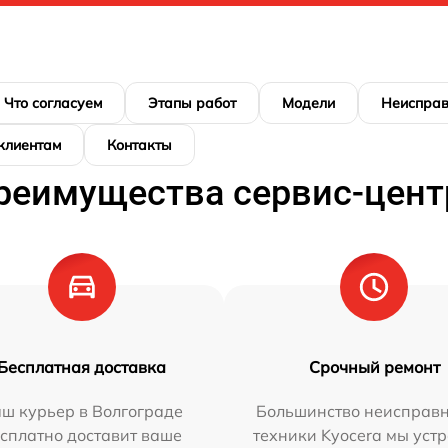
Что согласуем
Этапы работ
Модели
Неисправ
 клиентам
Контакты
реимущества сервис-цент
Бесплатная доставка
Срочный ремонт
ш курьер в Волгограде
Большинство неисправн
сплатно доставит ваше
техники Kyocera мы уст