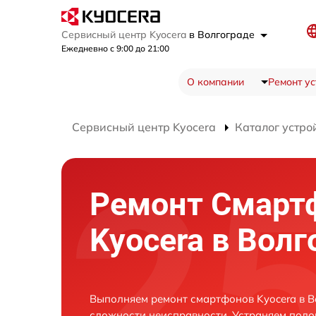
Сервисный центр Kyocera
в Волгограде
Ежедневно с 9:00 до 21:00
О компании
Ремонт ус
Сервисный центр Kyocera
Каталог устро
Ремонт Смарт
Kyocera в Волг
Выполняем ремонт смартфонов Kyocera в В
сложности неисправности. Устраняем поло