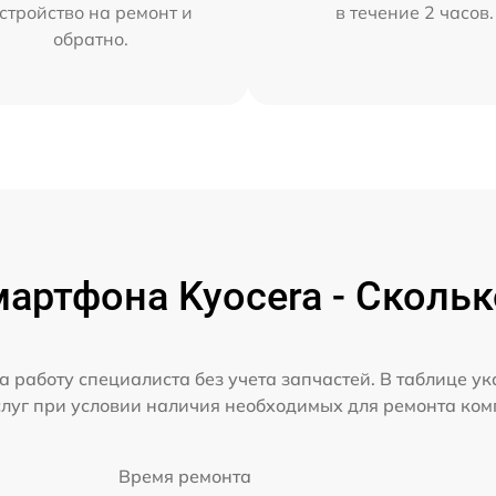
стройство на ремонт и
в течение 2 часов.
обратно.
артфона Kyocera - Скольк
а работу специалиста без учета запчастей. В таблице у
слуг при условии наличия необходимых для ремонта ко
Время ремонта