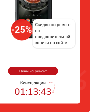
Скидка на ремонт
-25%
по
предварительной
записи на сайте
Цены на ремонт
Конец акции
01:13:42