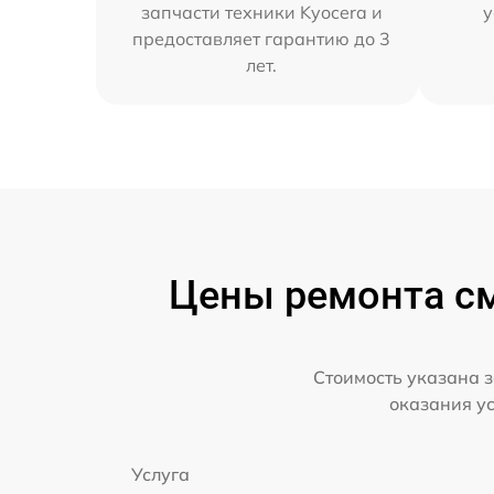
запчасти техники Kyocera и
у
предоставляет гарантию до 3
лет.
Цены ремонта см
Стоимость указана з
оказания у
Услуга